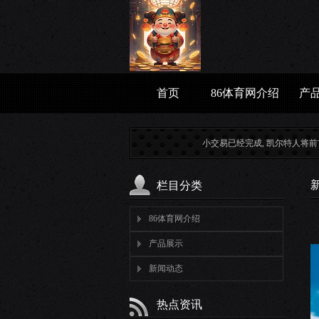
首页
86体育网介绍
产
小交易已经完成, 凯尔特人将前首...
OOTD
栏目分类
86体育网介绍
产品展示
新闻动态
热点资讯