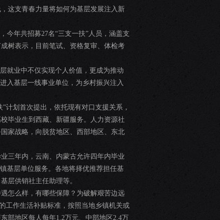
线，这支青春力量将如何为基层发展注入新
，今年共招募27名“三支一扶”人员，涵盖支
何成树表示，目前笔试、资格复审、体检考
基层就业中不仅实现个人价值，更成为推动
编进入基层一线事业单位，为乡村振兴注入
扶”计划首次提出，依托现有对口支援关系，
高校毕业生到西藏、新疆服务。人力资源社
务国家战略，向脱贫地区、西部地区、东北
毕业三年内，云南、内蒙古允许四年内毕业
乡镇基层单位服务。各地将择优推荐担任基
、基层供销社主任助理等。
待遇怎么样，有哪些保障？为破解艰苦边远
员的工作生活补贴标准，按照当地乡镇机关或
地区每人每年1.2万元、中部地区2.4万