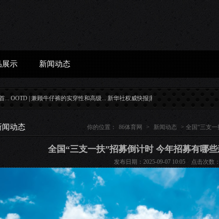
品展示
新闻动态
 | 兼顾牛仔裤的实穿性和高级...
新华社权威快报|新增商保创新药...
联泰科技深耕金属3D打印
新闻动态
你的位置：
86体育网
>
新闻动态
> 全国“三支
全国“三支一扶”招募倒计时 今年招募有哪些
发布日期：2025-09-07 10:05 点击次数：